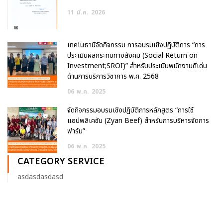
11
มี.ค.
2026
เทคโนธานีจัดกิจกรรม การอบรมเชิงปฏิบัติการ “การ
ประเมินผลกระทบทางสังคม (Social Return on
Investment;SROI)” สำหรับประเมินพนักงานดีเด่น
ด้านการบริการวิชาการ พ.ศ. 2568
06
พ.ค.
2025
จัดกิจกรรมอบรมเชิงปฏิบัติการหลักสูตร “การใช้
แอปพลิเคชัน (Zyan Beef) สำหรับการบริหารจัดการ
ฟาร์ม”
06
พ.ค.
2025
CATEGORY SERVICE
asdasdasdasd