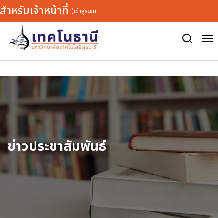
สำหรับเจ้าหน้าที่ :
เข้าสู่ระบบ
Warning
: defined() expects exactly 1 parameter, 2 given in
/var/www/html/tn/wp-includes/load.php
on line
1772
ข่าวประชาสัมพันธ์