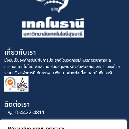
เกี่ยวกับเรา
มุ่งมั่นเป็นองค์กรชั้นนำในการประยุกต์ใช้นวัตกรรมให้บริการวิชาการและ
ถ่ายทอดเทคโนโลยีเพื่อสังคม สนับสนุนพันธกิจสัมพันธ์กับองค์กรชุมชนด้วย
ระบบบริหารจัดการที่ได้มาตรฐาน พัฒนาอย่างต่อเนื่องและเป็นที่ยอมรับ
ติดต่อเรา
0-4422-4811
อาคารสุรพัฒน์ 1 เลขที่ 111 ถนนมหาวิทยาลัย ตำบล
We value your privacy