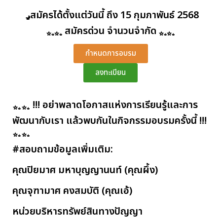
สมัครได้ตั้งแต่วันนี้ ถึง 15 กุมภาพันธ์ 2568
สมัครด่วน จำนวนจำกัด
กำหนดการอบรม
ลงทะเบียน
!!! อย่าพลาดโอกาสแห่งการเรียนรู้และการ
พัฒนากับเรา แล้วพบกันในกิจกรรมอบรมครั้งนี้ !!!
#สอบถามข้อมูลเพิ่มเติม
:
คุณปิยมาศ มหาบุญญานนท์ (คุณผึ้ง)
คุณจุฑามาศ คงสมบัติ (คุณเอ้)
หน่วยบริหารทรัพย์สินทางปัญญา