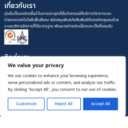
เกี่ยวกับเรา
มุ่งมั่นเป็นองค์กรชั้นนำในการประยุกต์ใช้นวัตกรรมให้บริการวิชาการและ
ถ่ายทอดเทคโนโลยีเพื่อสังคม สนับสนุนพันธกิจสัมพันธ์กับองค์กรชุมชนด้วย
ระบบบริหารจัดการที่ได้มาตรฐาน พัฒนาอย่างต่อเนื่องและเป็นที่ยอมรับ
ติดต่อเรา
We value your privacy
0-4422-4811
อาคารสุรพัฒน์ 1 เลขที่ 111 ถนนมหาวิทยาลัย ตำบล
We use cookies to enhance your browsing experience,
สุรนารี อำเภอเมือง จังหวัดนครราชสีมา 30000
serve personalized ads or content, and analyze our traffic.
By clicking "Accept All", you consent to our use of cookies.
technopolis@sut.ac.th
Customize
Reject All
Accept All