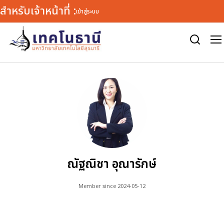
สำหรับเจ้าหน้าที่ :
เข้าสู่ระบบ
Warning
: defined() expects exactly 1 parameter, 2 given in
/var/www/html/tn/wp-includes/load.php
on line
1772
ณัฐณิชา อุณารักษ์
Member since 2024-05-12