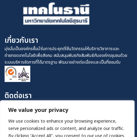
เกี่ยวกับเรา
มุ่งมั่นเป็นองค์กรชั้นนำในการประยุกต์ใช้นวัตกรรมให้บริการวิชาการและ
ถ่ายทอดเทคโนโลยีเพื่อสังคม สนับสนุนพันธกิจสัมพันธ์กับองค์กรชุมชนด้วย
ระบบบริหารจัดการที่ได้มาตรฐาน พัฒนาอย่างต่อเนื่องและเป็นที่ยอมรับ
ติดต่อเรา
0-4422-4811
We value your privacy
อาคารสุรพัฒน์ 1 เลขที่ 111 ถนนมหาวิทยาลัย ตำบล
We use cookies to enhance your browsing experience,
สุรนารี อำเภอเมือง จังหวัดนครราชสีมา 30000
serve personalized ads or content, and analyze our traffic.
technopolis@sut.ac.th
By clicking "Accept All", you consent to our use of cookies.