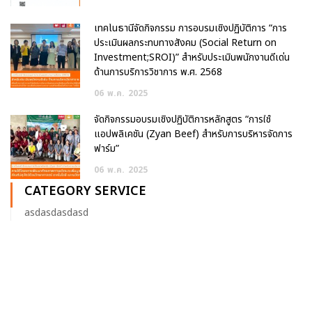
เทคโนธานีจัดกิจกรรม การอบรมเชิงปฏิบัติการ “การ
ประเมินผลกระทบทางสังคม (Social Return on
Investment;SROI)” สำหรับประเมินพนักงานดีเด่น
ด้านการบริการวิชาการ พ.ศ. 2568
06
พ.ค.
2025
จัดกิจกรรมอบรมเชิงปฏิบัติการหลักสูตร “การใช้
แอปพลิเคชัน (Zyan Beef) สำหรับการบริหารจัดการ
ฟาร์ม”
06
พ.ค.
2025
CATEGORY SERVICE
asdasdasdasd