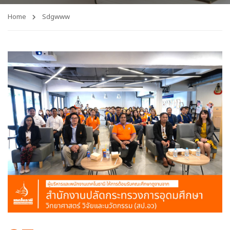
Home
Sdgwww