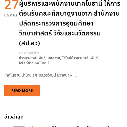
27
ผู้บริหารและพนักงานเทคโนธานี ให้การ
ต้อนรับคณะศึกษาดูงานจาก สำนักงาน
มิถุนายน
ปลัดกระทรวงการอุดมศึกษา
วิทยาศาสตร์ วิจัยและนวัตกรรม
(สป.อว)
Categories
,
,
,
ข่าวประชาสัมพันธ์
บทความ
ไฮไลท์ข่าวประชาสัมพันธ์
ไฮไลท์ข่าวเทคโนธานี
เทคโนธานี นำโดย รศ. ดร.วรวัฒน์ มีวาสนา ผ …
READ MORE
ข่าวล่าสุด