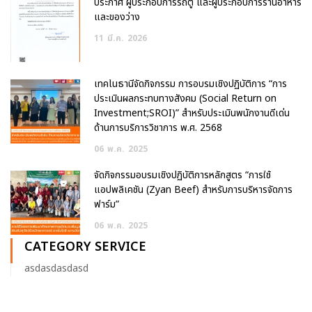
ประกาศ ผู้ประกอบการรถตู้ และผู้ประกอบการร้านอาหาร
และของว่าง
11
มี.ค.
2026
เทคโนธานีจัดกิจกรรม การอบรมเชิงปฏิบัติการ “การ
ประเมินผลกระทบทางสังคม (Social Return on
Investment;SROI)” สำหรับประเมินพนักงานดีเด่น
ด้านการบริการวิชาการ พ.ศ. 2568
06
พ.ค.
2025
จัดกิจกรรมอบรมเชิงปฏิบัติการหลักสูตร “การใช้
แอปพลิเคชัน (Zyan Beef) สำหรับการบริหารจัดการ
ฟาร์ม”
06
พ.ค.
2025
CATEGORY SERVICE
asdasdasdasd